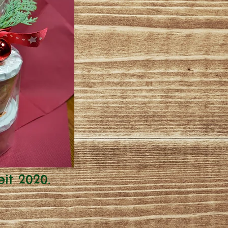
eit 2020.