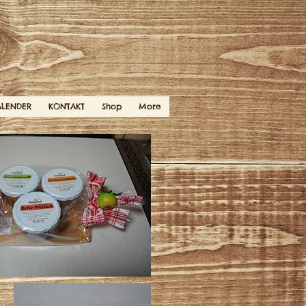
ALENDER
KONTAKT
Shop
More